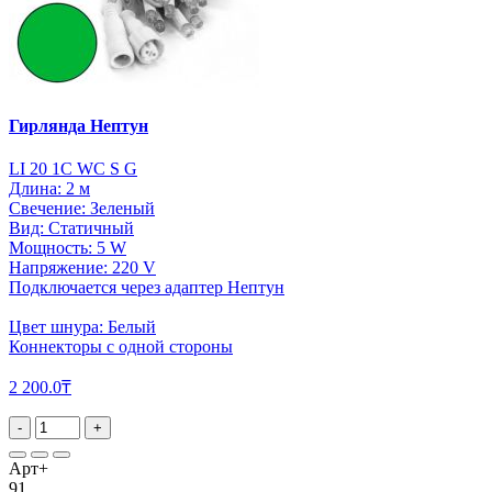
Гирлянда Нептун
LI 20 1C WC S G
Длина: 2 м
Свечение: Зеленый
Вид: Статичный
Мощность: 5 W
Напряжение: 220 V
Подключается через адаптер Нептун
Цвет шнура: Белый
Коннекторы с одной стороны
2 200.0₸
-
+
Арт+
91