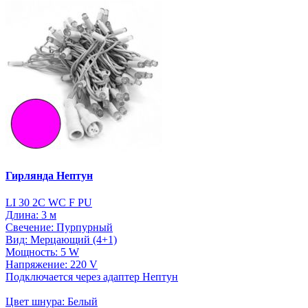
Гирлянда Нептун
LI 30 2C WC F PU
Длина: 3 м
Свечение: Пурпурный
Вид: Мерцающий (4+1)
Мощность: 5 W
Напряжение: 220 V
Подключается через адаптер Нептун
Цвет шнура: Белый