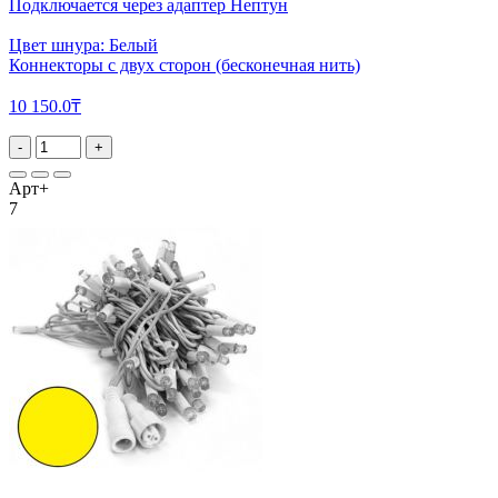
Подключается через адаптер Нептун
Цвет шнура: Белый
Коннекторы с двух сторон (бесконечная нить)
10 150.0₸
-
+
Арт+
7