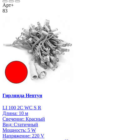
Арт+
83
Гирлянда Нептун
LI 100 2C WC S R
Длина: 10 м
Свечение: Красный
Вид: Статичный
Мощность: 5 W
Напряжение: 220 V