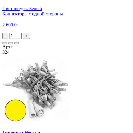
Цвет шнура: Белый
Коннекторы с одной стороны
2 600.0₸
-
+
Арт+
324
Гирлянда Нептун