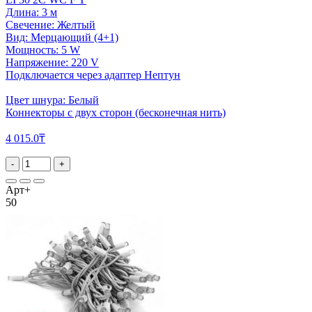
Длина: 3 м
Свечение: Желтый
Вид: Мерцающий (4+1)
Мощность: 5 W
Напряжение: 220 V
Подключается через адаптер Нептун
Цвет шнура: Белый
Коннекторы с двух сторон (бесконечная нить)
4 015.0₸
-
+
Арт+
50