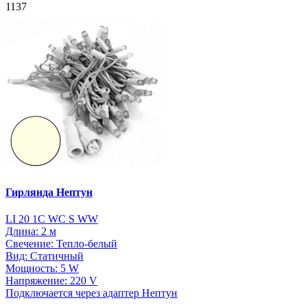
1137
Гирлянда Нептун
LI 20 1C WC S WW
Длина: 2 м
Свечение: Тепло-белый
Вид: Статичный
Мощность: 5 W
Напряжение: 220 V
Подключается через адаптер Нептун