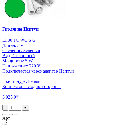
Гирлянда Нептун
LI 30 1C WC S G
Длина: 3 м
Свечение: Зеленый
Вид: Статичный
Мощность: 5 W
Напряжение: 220 V
Подключается через адаптер Нептун
Цвет шнура: Белый
Коннекторы с одной стороны
3 025.0₸
-
+
Арт+
82