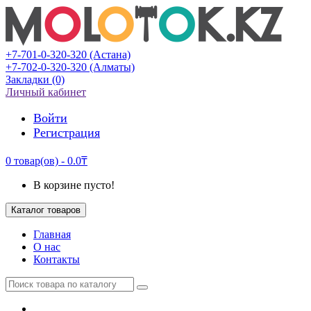
+7-701-0-320-320 (Астана)
+7-702-0-320-320 (Алматы)
Закладки (0)
Личный кабинет
Войти
Регистрация
0 товар(ов) - 0.0₸
В корзине пусто!
Каталог товаров
Главная
О нас
Контакты