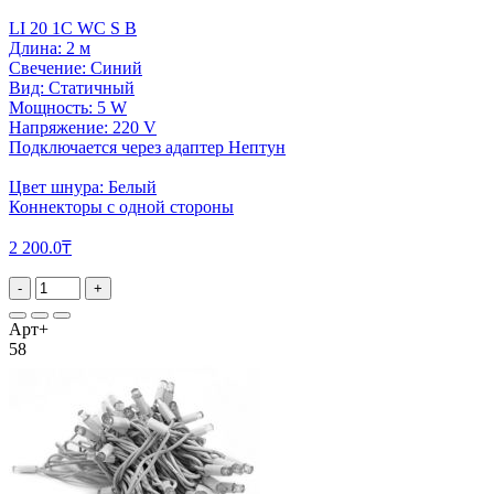
LI 20 1C WC S B
Длина: 2 м
Свечение: Синий
Вид: Статичный
Мощность: 5 W
Напряжение: 220 V
Подключается через адаптер Нептун
Цвет шнура: Белый
Коннекторы с одной стороны
2 200.0₸
-
+
Арт+
58