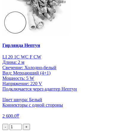
Гирлянда Нептун
LI 20 1C WC F CW
Длина: 2 м
Свечение: Холодно-белый
Вид: Мерцающий (4+1)
Мощность: 5 W
Напряжение: 220 V
Подключается через адаптер Нептун
Цвет шнура: Белый
Коннекторы с одной стороны
2 600.0₸
-
+