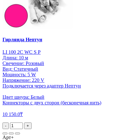
Гирлянда Нептун
LI 100 2C WC S P
Длина: 10 м
Свечение: Розовый
Вид: Статичный
Мощность: 5 W
Напряжение: 220 V
Подключается через адаптер Нептун
Цвет шнура: Белый
Коннекторы с двух сторон (бесконечная нить)
10 150.0₸
-
+
Арт+