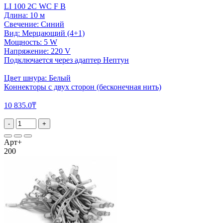
LI 100 2C WC F B
Длина: 10 м
Свечение: Синий
Вид: Мерцающий (4+1)
Мощность: 5 W
Напряжение: 220 V
Подключается через адаптер Нептун
Цвет шнура: Белый
Коннекторы с двух сторон (бесконечная нить)
10 835.0₸
-
+
Арт+
200