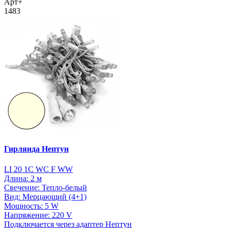
Арт+
1483
Гирлянда Нептун
LI 20 1C WC F WW
Длина: 2 м
Свечение: Тепло-белый
Вид: Мерцающий (4+1)
Мощность: 5 W
Напряжение: 220 V
Подключается через адаптер Нептун