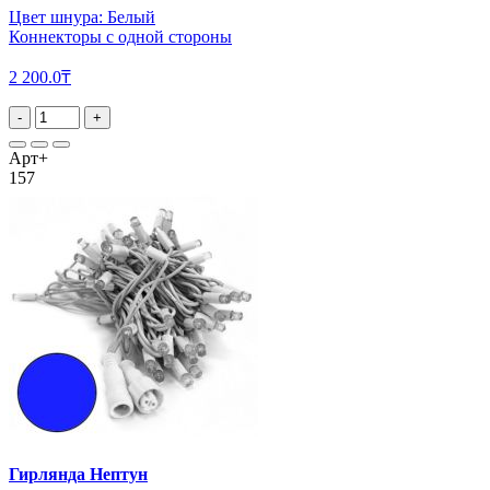
Цвет шнура: Белый
Коннекторы с одной стороны
2 200.0₸
-
+
Арт+
157
Гирлянда Нептун