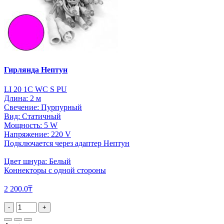
Гирлянда Нептун
LI 20 1C WC S PU
Длина: 2 м
Свечение: Пурпурный
Вид: Статичный
Мощность: 5 W
Напряжение: 220 V
Подключается через адаптер Нептун
Цвет шнура: Белый
Коннекторы с одной стороны
2 200.0₸
-
+