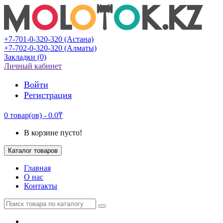
+7-701-0-320-320 (Астана)
+7-702-0-320-320 (Алматы)
Закладки (0)
Личный кабинет
Войти
Регистрация
0 товар(ов) - 0.0₸
В корзине пусто!
Каталог товаров
Главная
О нас
Контакты