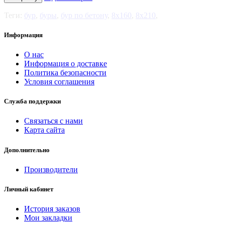
Теги:
бур
,
буры
,
бур по бетону
,
8х160
,
8х210
,
Информация
О нас
Информация о доставке
Политика безопасности
Условия соглашения
Служба поддержки
Связаться с нами
Карта сайта
Дополнительно
Производители
Личный кабинет
История заказов
Мои закладки