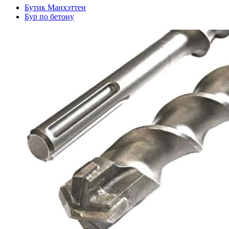
Бутик Манхэттен
Бур по бетону