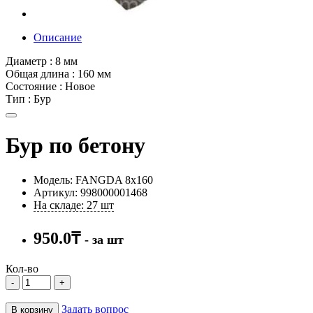
Описание
Диаметр : 8 мм
Общая длина : 160 мм
Состояние : Новое
Тип : Бур
Бур по бетону
Модель: FANGDA 8х160
Артикул: 998000001468
На складе: 27 шт
950.0₸
- за шт
Кол-во
-
+
Задать вопрос
В корзину