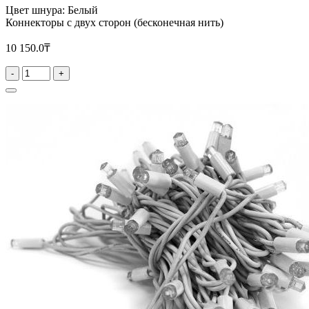
Цвет шнура: Белый
Коннекторы с двух сторон (бесконечная нить)
10 150.0₸
-
+