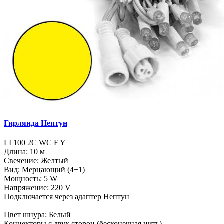
Гирлянда Нептун
LI 100 2C WC F Y
Длина: 10 м
Свечение: Желтый
Вид: Мерцающий (4+1)
Мощность: 5 W
Напряжение: 220 V
Подключается через адаптер Нептун
Цвет шнура: Белый
Коннекторы с двух сторон (бесконечная нить)