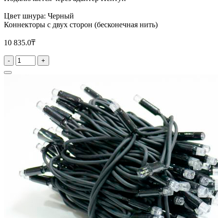
Цвет шнура: Черный
Коннекторы с двух сторон (бесконечная нить)
10 835.0₸
-
+