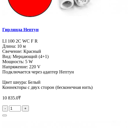
Гирлянда Нептун
LI 100 2C WC F R
Длина: 10 м
Свечение: Красный
Вид: Мерцающий (4+1)
Мощность: 5 W
Напряжение: 220 V
Подключается через адаптер Нептун
Цвет шнура: Белый
Коннекторы с двух сторон (бесконечная нить)
10 835.0₸
-
+