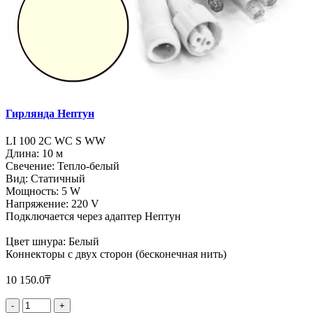
Гирлянда Нептун
LI 100 2C WC S WW
Длина: 10 м
Свечение: Тепло-белый
Вид: Статичный
Мощность: 5 W
Напряжение: 220 V
Подключается через адаптер Нептун
Цвет шнура: Белый
Коннекторы с двух сторон (бесконечная нить)
10 150.0₸
-
+