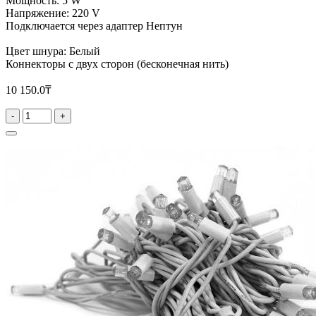
Мощность: 5 W
Напряжение: 220 V
Подключается через адаптер Нептун
Цвет шнура: Белый
Коннекторы с двух сторон (бесконечная нить)
10 150.0₸
-
+