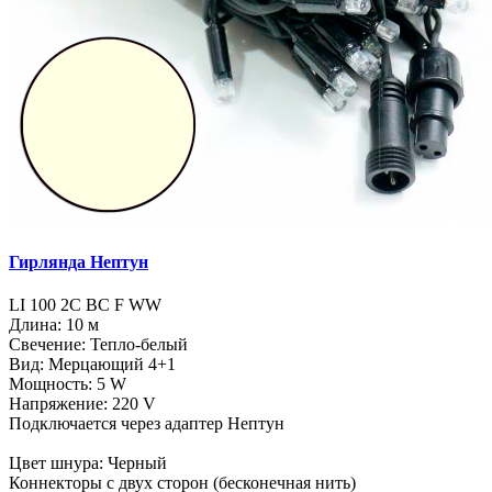
Гирлянда Нептун
LI 100 2C BC F WW
Длина: 10 м
Свечение: Тепло-белый
Вид: Мерцающий 4+1
Мощность: 5 W
Напряжение: 220 V
Подключается через адаптер Нептун
Цвет шнура: Черный
Коннекторы с двух сторон (бесконечная нить)