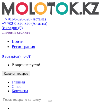
+7-701-0-320-320 (Астана)
+7-702-0-320-320 (Алматы)
Закладки (0)
Личный кабинет
Войти
Регистрация
0 товар(ов) - 0.0₸
В корзине пусто!
Каталог товаров
Главная
О нас
Контакты