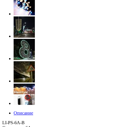
Описание
LI-PS-6A-B