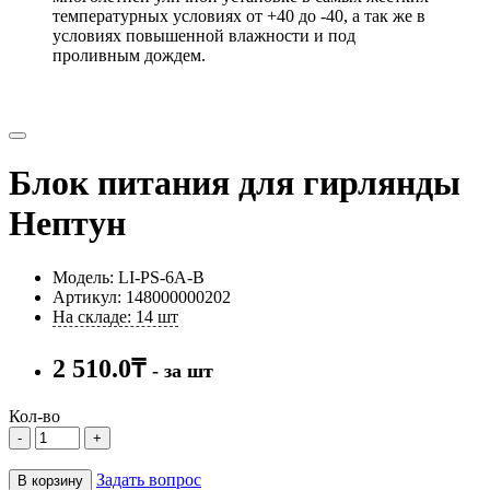
температурных условиях от +40 до -40, а так же в
условиях повышенной влажности и под
проливным дождем.
Блок питания для гирлянды
Нептун
Модель: LI-PS-6A-B
Артикул: 148000000202
На складе: 14 шт
2 510.0₸
- за шт
Кол-во
-
+
Задать вопрос
В корзину