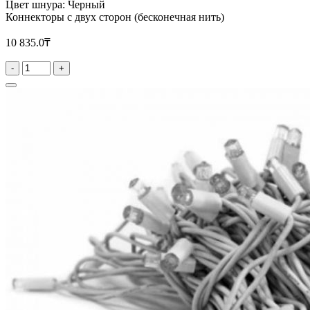
Цвет шнура: Черный
Коннекторы с двух сторон (бесконечная нить)
10 835.0₸
-
+