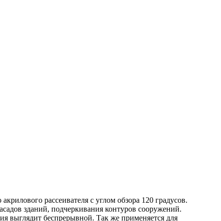
акрилового рассеивателя с углом обзора 120 градусов.
асадов зданий, подчеркивания контуров сооружений.
ния выглядит беспрерывной.
Так же применяется для