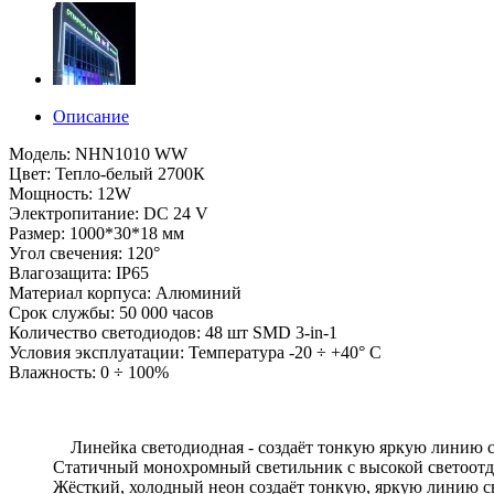
Описание
Модель: NHN1010 WW
Цвет: Тепло-белый 2700К
Мощность: 12W
Электропитание: DC 24 V
Размер: 1000*30*18 мм
Угол свечения: 120°
Влагозащита: IP65
Материал корпуса: Алюминий
Срок службы: 50 000 часов
Количество светодиодов: 48 шт SMD 3-in-1
Условия эксплуатации: Температура -20 ÷ +40° C
Влажность: 0 ÷ 100%
Линейка светодиодная - создаёт тонкую яркую линию свет
Статичный монохромный светильник с высокой светоотда
Жёсткий, холодный неон создаёт тонкую, яркую линию с