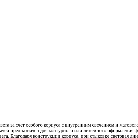
а за счет особого корпуса с внутренним свечением и матового 
чей предназначен для контурного или линейного оформления ф
вета.
Благодаря конструкции корпуса, при стыковке световая ли