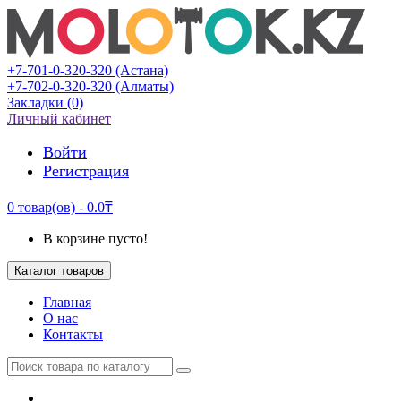
+7-701-0-320-320 (Астана)
+7-702-0-320-320 (Алматы)
Закладки (0)
Личный кабинет
Войти
Регистрация
0 товар(ов) - 0.0₸
В корзине пусто!
Каталог товаров
Главная
О нас
Контакты