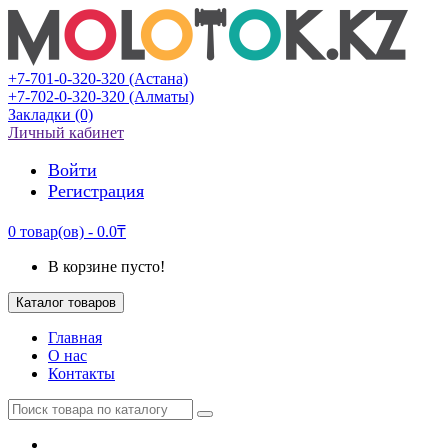
+7-701-0-320-320 (Астана)
+7-702-0-320-320 (Алматы)
Закладки (0)
Личный кабинет
Войти
Регистрация
0 товар(ов) - 0.0₸
В корзине пусто!
Каталог товаров
Главная
О нас
Контакты