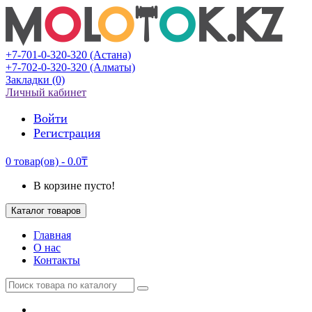
+7-701-0-320-320 (Астана)
+7-702-0-320-320 (Алматы)
Закладки (0)
Личный кабинет
Войти
Регистрация
0 товар(ов) - 0.0₸
В корзине пусто!
Каталог товаров
Главная
О нас
Контакты