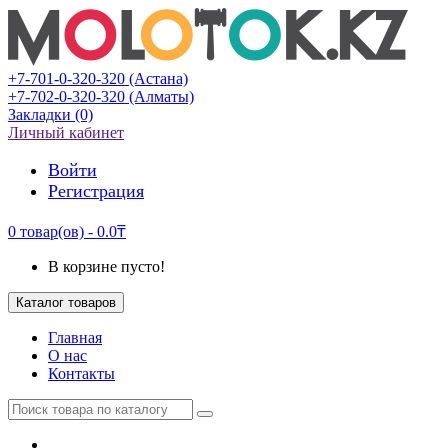
+7-701-0-320-320 (Астана)
+7-702-0-320-320 (Алматы)
Закладки (0)
Личный кабинет
Войти
Регистрация
0 товар(ов) - 0.0₸
В корзине пусто!
Каталог товаров
Главная
О нас
Контакты