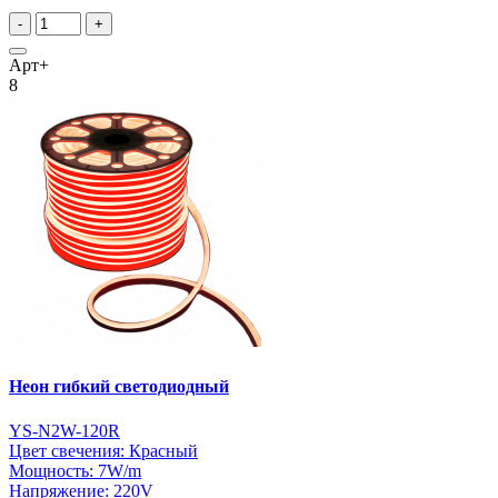
-
+
Арт+
8
Неон гибкий светодиодный
YS-N2W-120R
Цвет свечения: Красный
Мощность: 7W/m
Напряжение: 220V