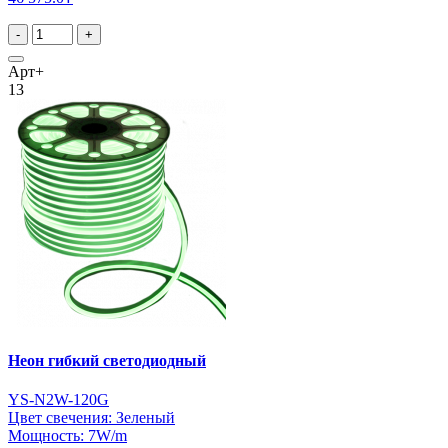
-
+
Арт+
13
Неон гибкий светодиодный
YS-N2W-120G
Цвет свечения: Зеленый
Мощность: 7W/m