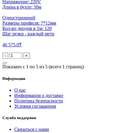
Напряжение: 220V
Длина в бухте: 50м
Односторонний
Размеры профиля: 7*12мм
Кол-во диодов в 1м: 120
Шаг резки - каждый метр
46 575.0₸
-
+
Показано с 1 по 5 из 5 (всего 1 страниц)
Информация
О нас
Информация о доставке
Политика безопасности
Условия соглашения
Служба поддержки
Связаться с нами