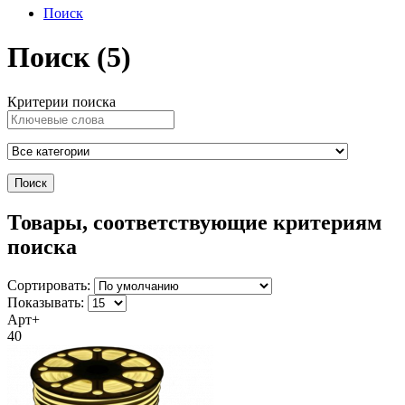
Поиск
Поиск (5)
Критерии поиска
Товары, соответствующие критериям
поиска
Сортировать:
Показывать:
Арт+
40