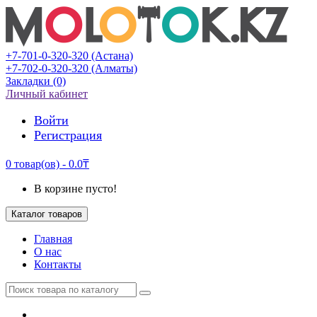
+7-701-0-320-320 (Астана)
+7-702-0-320-320 (Алматы)
Закладки (0)
Личный кабинет
Войти
Регистрация
0 товар(ов) - 0.0₸
В корзине пусто!
Каталог товаров
Главная
О нас
Контакты