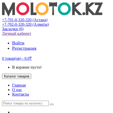
+7-701-0-320-320 (Астана)
+7-702-0-320-320 (Алматы)
Закладки (0)
Личный кабинет
Войти
Регистрация
0 товар(ов) - 0.0₸
В корзине пусто!
Каталог товаров
Главная
О нас
Контакты