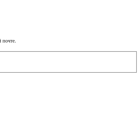
 почте.