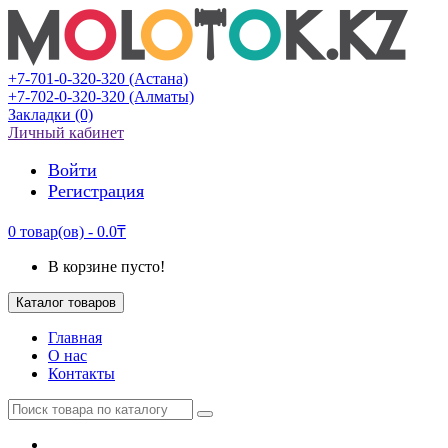
+7-701-0-320-320 (Астана)
+7-702-0-320-320 (Алматы)
Закладки (0)
Личный кабинет
Войти
Регистрация
0 товар(ов) - 0.0₸
В корзине пусто!
Каталог товаров
Главная
О нас
Контакты