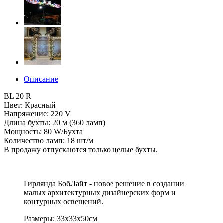
Описание
BL 20 R
Цвет: Красный
Напряжение: 220 V
Длина бухты: 20 м (360 ламп)
Мощность: 80 W/Бухта
Количество ламп: 18 шт/м
В продажу отпускаются только целые бухты.
Гирлянда БобЛайт - новое решение в создании
малых архитектурных дизайнерских форм и
контурных освещений.
Размеры: 33x33x50см