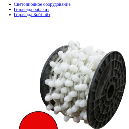
Светодиодное оборудование
Гирлянда боблайт
Гирлянда БобЛайт