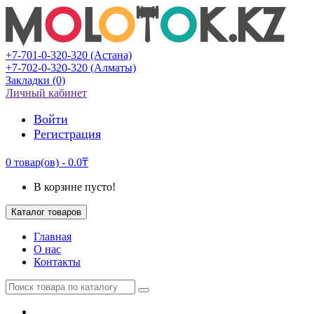
+7-701-0-320-320 (Астана)
+7-702-0-320-320 (Алматы)
Закладки (0)
Личный кабинет
Войти
Регистрация
0 товар(ов) - 0.0₸
В корзине пусто!
Каталог товаров
Главная
О нас
Контакты